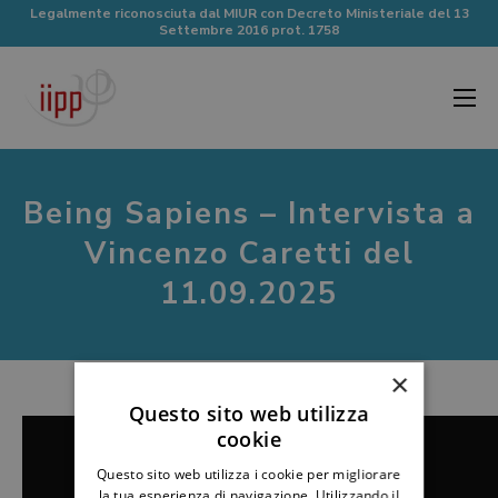
Legalmente riconosciuta dal MIUR con Decreto Ministeriale del 13
Settembre 2016 prot. 1758
Being Sapiens – Intervista a
Vincenzo Caretti del
11.09.2025
×
Questo sito web utilizza
cookie
Questo sito web utilizza i cookie per migliorare
la tua esperienza di navigazione. Utilizzando il