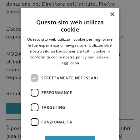
donazione del Direttore dell’Istituto, Prof.re
Vincenzo Caretti.
×
Questo sito web utilizza
cookie
L’accesso alla Biblioteca è gratuito ed è
regolamentato dalle norme di seguito riportate.
Questo sito web utilizza i cookie per migliorare
la tua esperienza di navigazione. Utilizzando il
nostro sito web acconsenti a tutti i cookie in
MODALITà DI RICHIESTA: inviare una richiesta
conformità con la nostra policy per i cookie.
all’indirizzo email:
IIPPbiblioteca@gmail.com
Leggi di più
seguendo le indicazioni che trovate nel
regolamento
STRETTAMENTE NECESSARI
PERFORMANCE
Regolamento-biblioteca-IIPP
TARGETING
Download
FUNZIONALITÀ
È possibile scaricare e visionare il catalogo dei libri
(usa la funzione “cerca” per ricercare un volume)