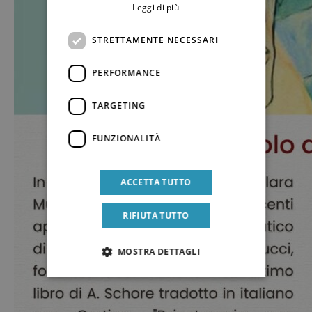
Leggi di più
STRETTAMENTE NECESSARI
PERFORMANCE
TARGETING
FUNZIONALITÀ
ACCETTA TUTTO
RIFIUTA TUTTO
MOSTRA DETTAGLI